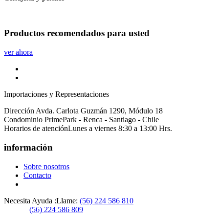
Productos
recomendados
para usted
ver ahora
Importaciones y Representaciones
Dirección
Avda. Carlota Guzmán 1290, Módulo 18
Condominio PrimePark - Renca - Santiago - Chile
Horarios de atención
Lunes a viernes 8:30 a 13:00 Hrs.
información
Sobre nosotros
Contacto
Necesita Ayuda :
Llame:
(56) 224 586 810
(56) 224 586 809