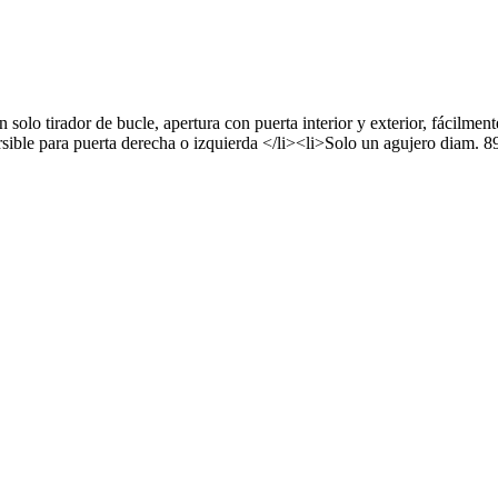
solo tirador de bucle, apertura con puerta interior y exterior, fácilme
ible para puerta derecha o izquierda </li><li>Solo un agujero diam. 89