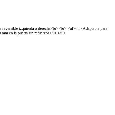
nte reversible izquierda o derecha<br><br> <ul><li> Adaptable para
 mm en la puerta sin refuerzos</li></ul>