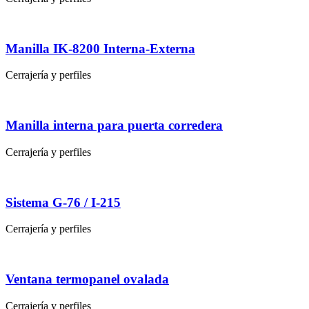
Manilla IK-8200 Interna-Externa
Cerrajería y perfiles
Manilla interna para puerta corredera
Cerrajería y perfiles
Sistema G-76 / I-215
Cerrajería y perfiles
Ventana termopanel ovalada
Cerrajería y perfiles