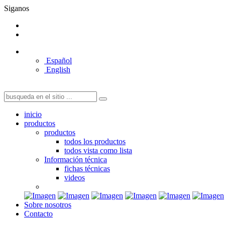
Siganos
Español
English
inicio
productos
productos
todos los productos
todos vista como lista
Información técnica
fichas técnicas
videos
Sobre nosotros
Contacto