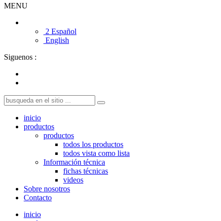
MENU
2 Español
English
Siguenos :
inicio
productos
productos
todos los productos
todos vista como lista
Información técnica
fichas técnicas
videos
Sobre nosotros
Contacto
inicio