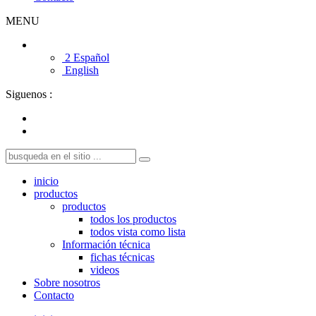
MENU
2 Español
English
Siguenos :
inicio
productos
productos
todos los productos
todos vista como lista
Información técnica
fichas técnicas
videos
Sobre nosotros
Contacto