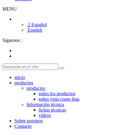
MENU
2 Español
English
Siguenos :
inicio
productos
productos
todos los productos
todos vista como lista
Información técnica
fichas técnicas
videos
Sobre nosotros
Contacto