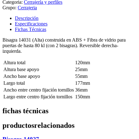
Categoria:
Cerrajería y perfiles
Grupo:
Cerrajeria
Descripción
Especificaciones
Fichas Técnicas
Bisagra 14031 (Alta) construida en ABS + Fibra de vidrio para
puertas de hasta 80 kl (con 2 bisagras). Reversible derecha-
izquierda.
Altura total
120mm
Altura base apoyo
25mm
Ancho base apoyo
55mm
Largo total
177mm
Ancho entre centro fijación tornillos
36mm
Largo entre centro fijación tornillos
150mm
fichas técnicas
productos
relacionados