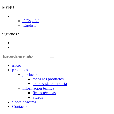
MENU
2 Español
English
Siguenos :
inicio
productos
productos
todos los productos
todos vista como lista
Información técnica
fichas técnicas
videos
Sobre nosotros
Contacto