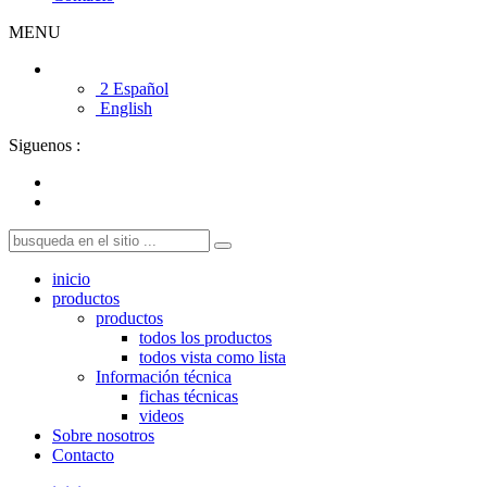
MENU
2 Español
English
Siguenos :
inicio
productos
productos
todos los productos
todos vista como lista
Información técnica
fichas técnicas
videos
Sobre nosotros
Contacto