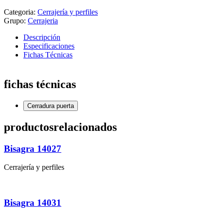
Categoria:
Cerrajería y perfiles
Grupo:
Cerrajeria
Descripción
Especificaciones
Fichas Técnicas
fichas técnicas
Cerradura puerta
productos
relacionados
Bisagra 14027
Cerrajería y perfiles
Bisagra 14031