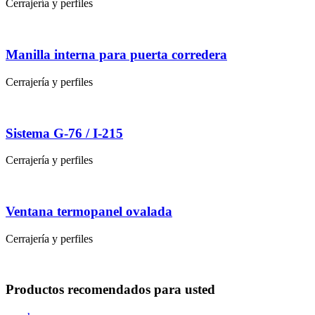
Cerrajería y perfiles
Manilla interna para puerta corredera
Cerrajería y perfiles
Sistema G-76 / I-215
Cerrajería y perfiles
Ventana termopanel ovalada
Cerrajería y perfiles
Productos
recomendados
para usted