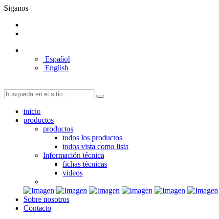
Siganos
Español
English
inicio
productos
productos
todos los productos
todos vista como lista
Información técnica
fichas técnicas
videos
Sobre nosotros
Contacto