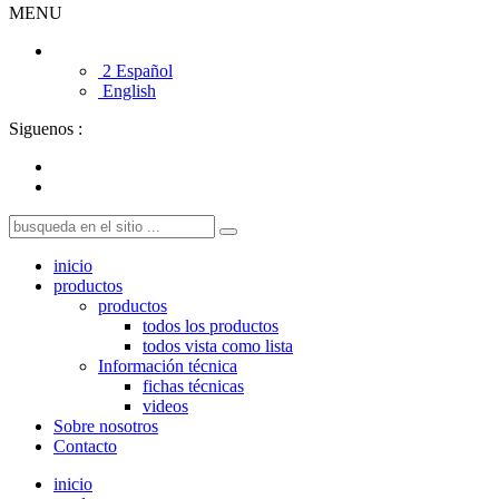
MENU
2 Español
English
Siguenos :
inicio
productos
productos
todos los productos
todos vista como lista
Información técnica
fichas técnicas
videos
Sobre nosotros
Contacto
inicio