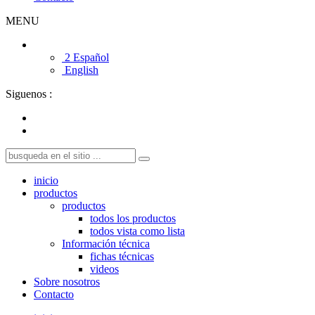
MENU
2 Español
English
Siguenos :
inicio
productos
productos
todos los productos
todos vista como lista
Información técnica
fichas técnicas
videos
Sobre nosotros
Contacto