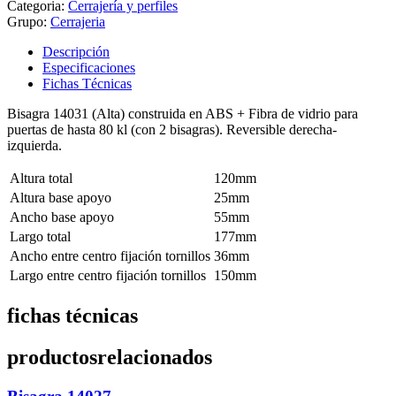
Categoria:
Cerrajería y perfiles
Grupo:
Cerrajeria
Descripción
Especificaciones
Fichas Técnicas
Bisagra 14031 (Alta) construida en ABS + Fibra de vidrio para
puertas de hasta 80 kl (con 2 bisagras). Reversible derecha-
izquierda.
Altura total
120mm
Altura base apoyo
25mm
Ancho base apoyo
55mm
Largo total
177mm
Ancho entre centro fijación tornillos
36mm
Largo entre centro fijación tornillos
150mm
fichas técnicas
productos
relacionados