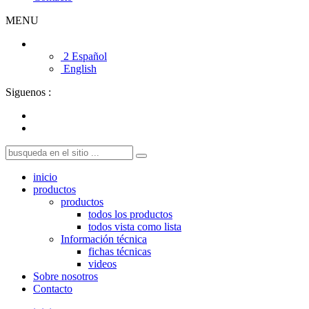
MENU
2 Español
English
Siguenos :
inicio
productos
productos
todos los productos
todos vista como lista
Información técnica
fichas técnicas
videos
Sobre nosotros
Contacto