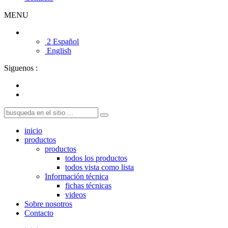
MENU
2 Español
English
Siguenos :
inicio
productos
productos
todos los productos
todos vista como lista
Información técnica
fichas técnicas
videos
Sobre nosotros
Contacto