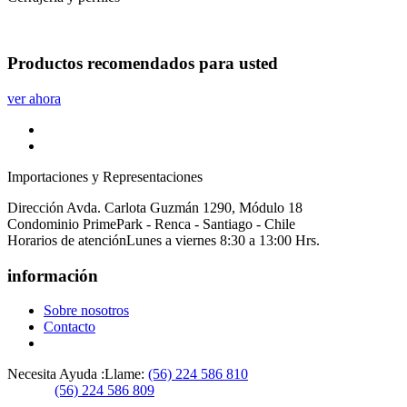
Productos
recomendados
para usted
ver ahora
Importaciones y Representaciones
Dirección
Avda. Carlota Guzmán 1290, Módulo 18
Condominio PrimePark - Renca - Santiago - Chile
Horarios de atención
Lunes a viernes 8:30 a 13:00 Hrs.
información
Sobre nosotros
Contacto
Necesita Ayuda :
Llame:
(56) 224 586 810
(56) 224 586 809