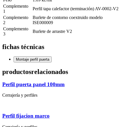
Complemento
Perfil tapa calefactor (terminación) AV-0002-V2
1
Complemento
Burlete de contorno coextruido modelo
2
ISE000009
Complemento
Burlete de arrastre V2
3
fichas técnicas
Montaje perfil puerta
productos
relacionados
Perfil puerta panel 100mm
Cerrajería y perfiles
Perfil fijacion marco
Cerrajería y perfiles