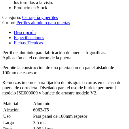
los tornillos a la vista.
Producto en Stock
Categoria:
Cerrajería y perfiles
Grupo:
Perfiles aluminio para puertas
Descripción
Especificaciones
Fichas Técnicas
Perfil de aluminio para fabricación de puertas frigoríficas.
Aplicación en el contorno de la puerta.
Permite la construcción de una puerta con un panel aislado de
100mm de espesor.
Refuerzos internos para fijación de bisagras o carros en el caso de
puerta de corredera. Diseñado para el uso de burlete perimetral
modelo ISE000009 y burlete de arrastre modelo V2.
Material
Aluminio
Aleación
6063-T5
Uso
Para panel de 100mm espesor
Largo
3.5 mt.
Peso
1.09 kl./mt