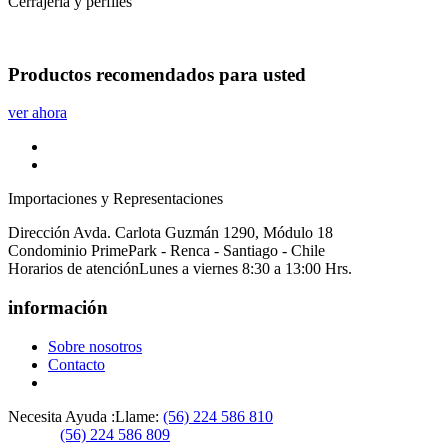
Cerrajería y perfiles
Productos
recomendados
para usted
ver ahora
Importaciones y Representaciones
Dirección
Avda. Carlota Guzmán 1290, Módulo 18
Condominio PrimePark - Renca - Santiago - Chile
Horarios de atención
Lunes a viernes 8:30 a 13:00 Hrs.
información
Sobre nosotros
Contacto
Necesita Ayuda :
Llame:
(56) 224 586 810
(56) 224 586 809