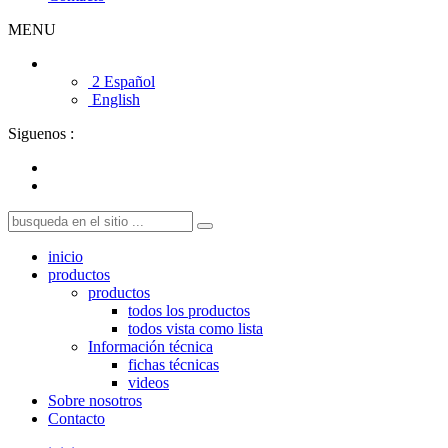
MENU
2 Español
English
Siguenos :
inicio
productos
productos
todos los productos
todos vista como lista
Información técnica
fichas técnicas
videos
Sobre nosotros
Contacto