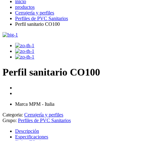
inicio
productos
Cerrajería y perfiles
Perfiles de PVC Sanitarios
Perfil sanitario CO100
Perfil sanitario CO100
Marca MPM - Italia
Categoria:
Cerrajería y perfiles
Grupo:
Perfiles de PVC Sanitarios
Descripción
Especificaciones