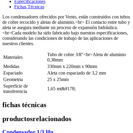
Especificaciones
Fichas Técnicas
Los condensadores ofrecidos por Vento, están construidos con tubos
de cobre recocido y aletas de aluminio.<br> El contacto entre tubo y
aleta se asegura mediante un proceso de expansión hidráulica.
<br>Cada modelo ha sido fabricado bajo nuestras especificaciones,
considerando las condiciones de trabajo de las aplicaciones de
nuestros clientes.
Tubo de cobre 3/8"<br>Aleta de aluminio
Materiales
0,38mm
Medidas
330mm x 220mm x 90mm
Espaciado
Aleta con espaciado de 3,2 mm
Geometria
25 x 25mm
Superficie de
1,65 mt&#178;
transferencia
fichas técnicas
productos
relacionados
Condensador 1/3 Hp.