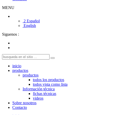
MENU
2 Español
English
Siguenos :
inicio
productos
productos
todos los productos
todos vista como lista
Información técnica
fichas técnicas
videos
Sobre nosotros
Contacto