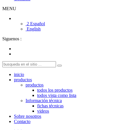
MENU
2 Español
English
Siguenos :
inicio
productos
productos
todos los productos
todos vista como lista
Información técnica
fichas técnicas
videos
Sobre nosotros
Contacto