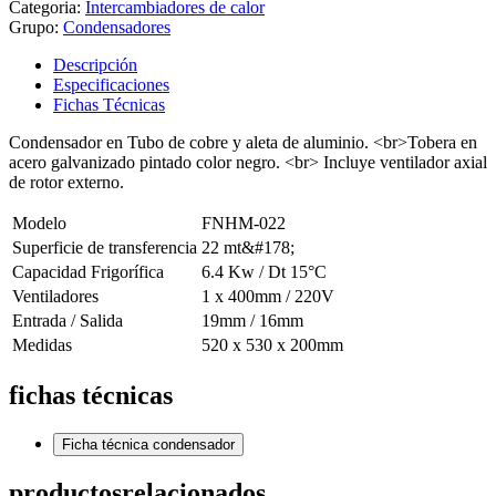
Categoria:
Intercambiadores de calor
Grupo:
Condensadores
Descripción
Especificaciones
Fichas Técnicas
Condensador en Tubo de cobre y aleta de aluminio. <br>Tobera en
acero galvanizado pintado color negro. <br> Incluye ventilador axial
de rotor externo.
Modelo
FNHM-022
Superficie de transferencia
22 mt&#178;
Capacidad Frigorífica
6.4 Kw / Dt 15°C
Ventiladores
1 x 400mm / 220V
Entrada / Salida
19mm / 16mm
Medidas
520 x 530 x 200mm
fichas técnicas
Ficha técnica condensador
productos
relacionados