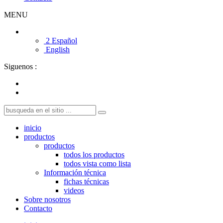
MENU
2 Español
English
Siguenos :
inicio
productos
productos
todos los productos
todos vista como lista
Información técnica
fichas técnicas
videos
Sobre nosotros
Contacto