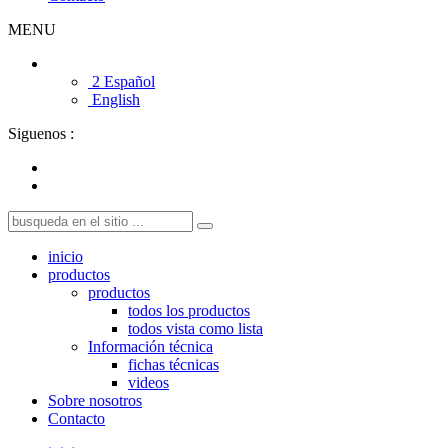
MENU
2 Español
English
Siguenos :
inicio
productos
productos
todos los productos
todos vista como lista
Información técnica
fichas técnicas
videos
Sobre nosotros
Contacto