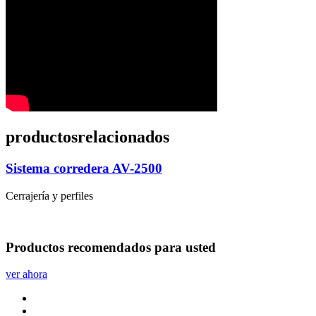
productos
relacionados
Sistema corredera AV-2500
Cerrajería y perfiles
Productos
recomendados
para usted
ver ahora