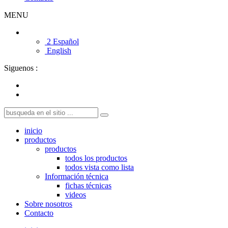
MENU
2 Español
English
Siguenos :
inicio
productos
productos
todos los productos
todos vista como lista
Información técnica
fichas técnicas
videos
Sobre nosotros
Contacto