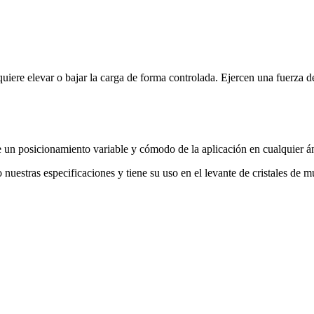
e elevar o bajar la carga de forma controlada. Ejercen una fuerza de
 un posicionamiento variable y cómodo de la aplicación en cualquier á
uestras especificaciones y tiene su uso en el levante de cristales de m