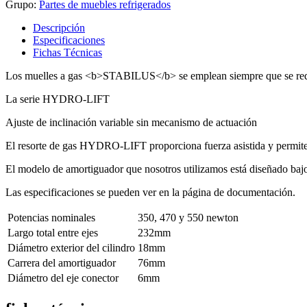
Grupo:
Partes de muebles refrigerados
Descripción
Especificaciones
Fichas Técnicas
Los muelles a gas <b>STABILUS</b> se emplean siempre que se requier
La serie HYDRO-LIFT
Ajuste de inclinación variable sin mecanismo de actuación
El resorte de gas HYDRO-LIFT proporciona fuerza asistida y permite
El modelo de amortiguador que nosotros utilizamos está diseñado bajo n
Las especificaciones se pueden ver en la página de documentación.
Potencias nominales
350, 470 y 550 newton
Largo total entre ejes
232mm
Diámetro exterior del cilindro
18mm
Carrera del amortiguador
76mm
Diámetro del eje conector
6mm