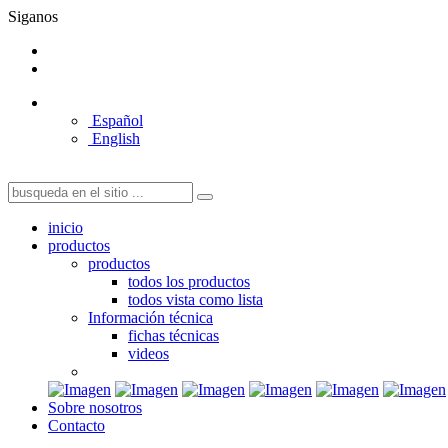
Siganos
Español
English
inicio
productos
productos
todos los productos
todos vista como lista
Información técnica
fichas técnicas
videos
Sobre nosotros
Contacto