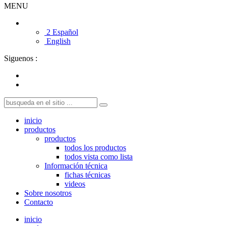
MENU
2 Español
English
Siguenos :
inicio
productos
productos
todos los productos
todos vista como lista
Información técnica
fichas técnicas
videos
Sobre nosotros
Contacto
inicio