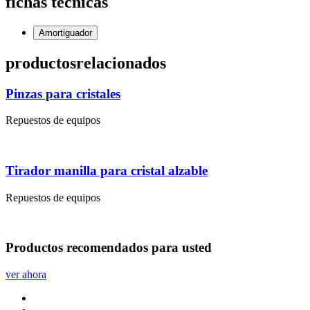
fichas técnicas
Amortiguador
productos
relacionados
Pinzas para cristales
Repuestos de equipos
Tirador manilla para cristal alzable
Repuestos de equipos
Productos
recomendados
para usted
ver ahora