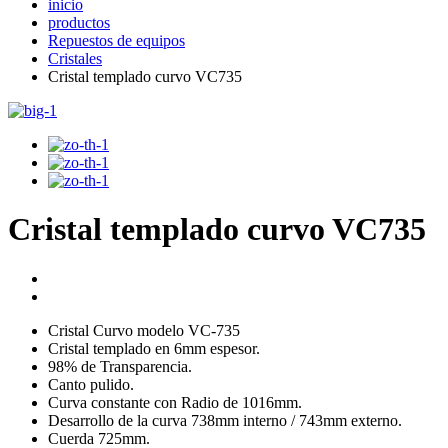
inicio
productos
Repuestos de equipos
Cristales
Cristal templado curvo VC735
Cristal templado curvo VC735
Cristal Curvo modelo VC-735
Cristal templado en 6mm espesor.
98% de Transparencia.
Canto pulido.
Curva constante con Radio de 1016mm.
Desarrollo de la curva 738mm interno / 743mm externo.
Cuerda 725mm.