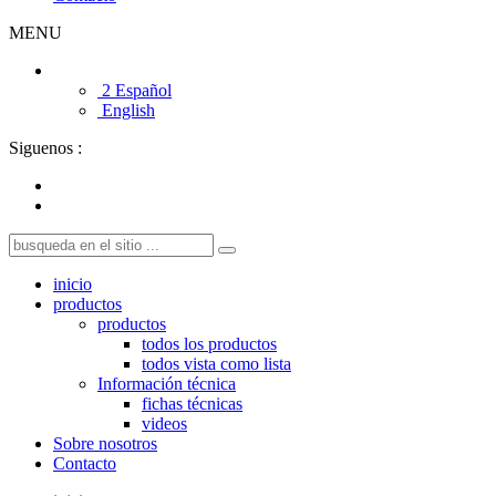
MENU
2 Español
English
Siguenos :
inicio
productos
productos
todos los productos
todos vista como lista
Información técnica
fichas técnicas
videos
Sobre nosotros
Contacto