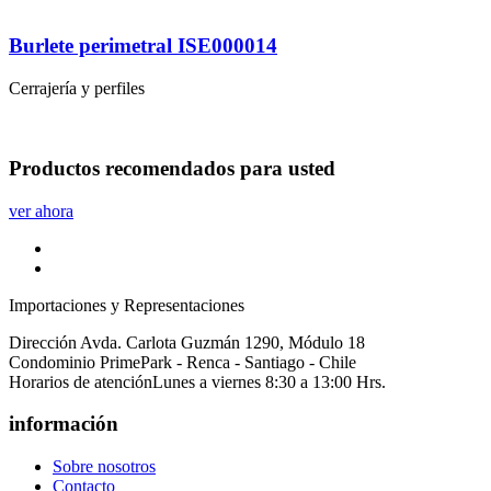
Burlete perimetral ISE000014
Cerrajería y perfiles
Productos
recomendados
para usted
ver ahora
Importaciones y Representaciones
Dirección
Avda. Carlota Guzmán 1290, Módulo 18
Condominio PrimePark - Renca - Santiago - Chile
Horarios de atención
Lunes a viernes 8:30 a 13:00 Hrs.
información
Sobre nosotros
Contacto