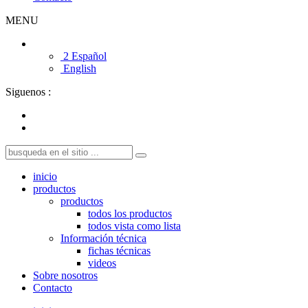
MENU
2 Español
English
Siguenos :
inicio
productos
productos
todos los productos
todos vista como lista
Información técnica
fichas técnicas
videos
Sobre nosotros
Contacto