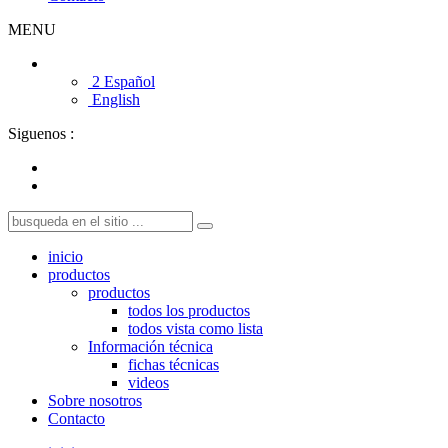
MENU
2 Español
English
Siguenos :
inicio
productos
productos
todos los productos
todos vista como lista
Información técnica
fichas técnicas
videos
Sobre nosotros
Contacto