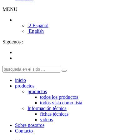
MENU
2 Español
English
Siguenos :
inicio
productos
productos
todos los productos
todos vista como lista
Información técnica
fichas técnicas
videos
Sobre nosotros
Contacto