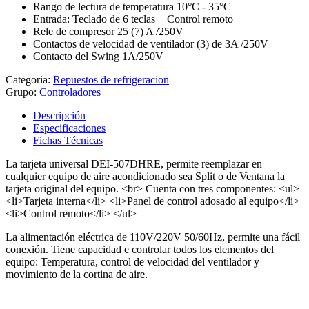
Rango de lectura de temperatura 10°C - 35°C
Entrada: Teclado de 6 teclas + Control remoto
Rele de compresor 25 (7) A /250V
Contactos de velocidad de ventilador (3) de 3A /250V
Contacto del Swing 1A/250V
Categoria:
Repuestos de refrigeracion
Grupo:
Controladores
Descripción
Especificaciones
Fichas Técnicas
La tarjeta universal DEI-507DHRE, permite reemplazar en
cualquier equipo de aire acondicionado sea Split o de Ventana la
tarjeta original del equipo. <br> Cuenta con tres componentes: <ul>
<li>Tarjeta interna</li> <li>Panel de control adosado al equipo</li>
<li>Control remoto</li> </ul>
La alimentación eléctrica de 110V/220V 50/60Hz, permite una fácil
conexión. Tiene capacidad e controlar todos los elementos del
equipo: Temperatura, control de velocidad del ventilador y
movimiento de la cortina de aire.