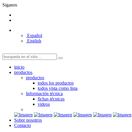
Siganos
Español
English
inicio
productos
productos
todos los productos
todos vista como lista
Información técnica
fichas técnicas
videos
Sobre nosotros
Contacto