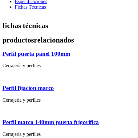
Especificaciones
Fichas Técnicas
fichas técnicas
productos
relacionados
Perfil puerta panel 100mm
Cerrajería y perfiles
Perfil fijacion marco
Cerrajería y perfiles
Perfil marco 140mm puerta frigorifica
Cerrajería y perfiles