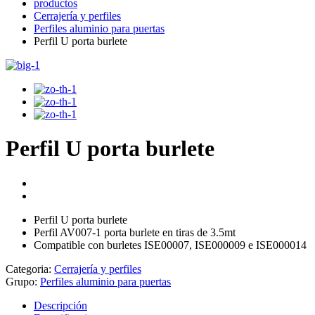
productos
Cerrajería y perfiles
Perfiles aluminio para puertas
Perfil U porta burlete
Perfil U porta burlete
Perfil U porta burlete
Perfil AV007-1 porta burlete en tiras de 3.5mt
Compatible con burletes ISE00007, ISE000009 e ISE000014
Categoria:
Cerrajería y perfiles
Grupo:
Perfiles aluminio para puertas
Descripción