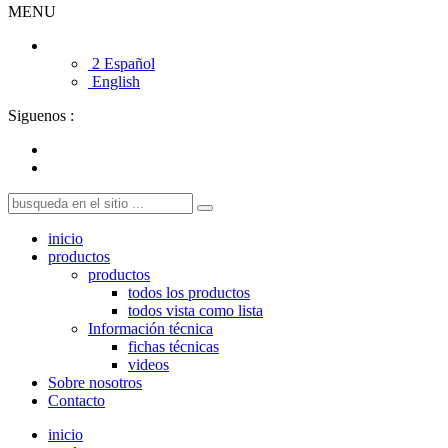
MENU
2 Español
English
Siguenos :
inicio
productos
productos
todos los productos
todos vista como lista
Información técnica
fichas técnicas
videos
Sobre nosotros
Contacto
inicio