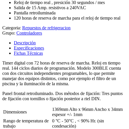
Reloj de tiempo real , presición 30 segundos / mes
Salida de 15 Amp. resistivos a 240VAC
Pantalla retroiluminada
120 horas de reserva de marcha para el reloj de tiempo real
Categoria:
Repuestos de refrigeracion
Grupo:
Controladores
Descripción
Especificaciones
Fichas Técnicas
Timer digital con 72 horas de reserva de marcha. Reloj en tiempo
real. 144 ciclos diarios de programación. Modelo 300BLE cuenta
con dos circuitos independientes programables, lo que permite
manejar dos equipos distintos, como por ejemplo el filtro de un
piscina y la iluminación de la misma.
Panel frontal retroiluminado. Dos métodos de fijación: Tres puntos
de fijación con tornillos o fijación posterior a riel DIN.
1369mm Alto x 96mm Ancho x 34mm
Dimensiones
espesor +/- 1mm
Rango de temperatura de
0 °C - 50°C , < 90% Hr. (sin
trabajo
condesación)