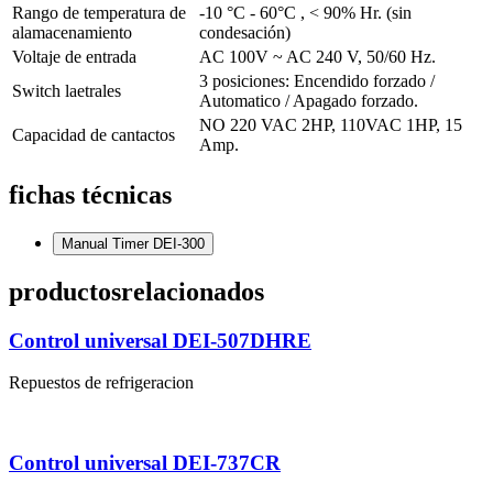
Rango de temperatura de
-10 °C - 60°C , < 90% Hr. (sin
alamacenamiento
condesación)
Voltaje de entrada
AC 100V ~ AC 240 V, 50/60 Hz.
3 posiciones: Encendido forzado /
Switch laetrales
Automatico / Apagado forzado.
NO 220 VAC 2HP, 110VAC 1HP, 15
Capacidad de cantactos
Amp.
fichas técnicas
Manual Timer DEI-300
productos
relacionados
Control universal DEI-507DHRE
Repuestos de refrigeracion
Control universal DEI-737CR