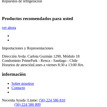
Repuestos de refrigeracion
Productos
recomendados
para usted
ver ahora
Importaciones y Representaciones
Dirección
Avda. Carlota Guzmán 1290, Módulo 18
Condominio PrimePark - Renca - Santiago - Chile
Horarios de atención
Lunes a viernes 8:30 a 13:00 Hrs.
información
Sobre nosotros
Contacto
Necesita Ayuda :
Llame:
(56) 224 586 810
(56) 224 586 809