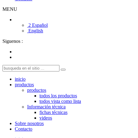
MENU
2 Español
English
Siguenos :
inicio
productos
productos
todos los productos
todos vista como lista
Información técnica
fichas técnicas
videos
Sobre nosotros
Contacto