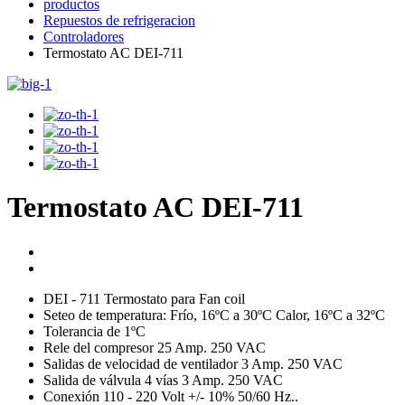
productos
Repuestos de refrigeracion
Controladores
Termostato AC DEI-711
Termostato AC DEI-711
DEI - 711 Termostato para Fan coil
Seteo de temperatura: Frío, 16ºC a 30ºC Calor, 16ºC a 32ºC
Tolerancia de 1ºC
Rele del compresor 25 Amp. 250 VAC
Salidas de velocidad de ventilador 3 Amp. 250 VAC
Salida de válvula 4 vías 3 Amp. 250 VAC
Conexión 110 - 220 Volt +/- 10% 50/60 Hz..