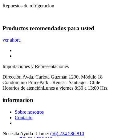
Repuestos de refrigeracion
Productos
recomendados
para usted
ver ahora
Importaciones y Representaciones
Dirección
Avda. Carlota Guzmán 1290, Módulo 18
Condominio PrimePark - Renca - Santiago - Chile
Horarios de atención
Lunes a viernes 8:30 a 13:00 Hrs.
información
Sobre nosotros
Contacto
Necesita Ayuda :
Llame:
(56) 224 586 810