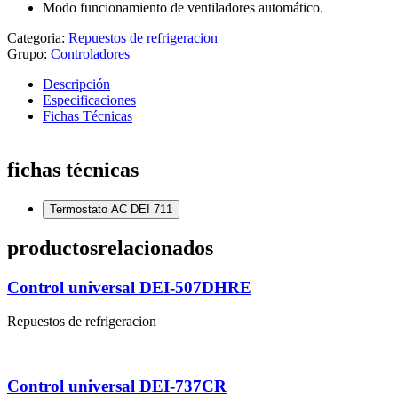
Modo funcionamiento de ventiladores automático.
Categoria:
Repuestos de refrigeracion
Grupo:
Controladores
Descripción
Especificaciones
Fichas Técnicas
fichas técnicas
Termostato AC DEI 711
productos
relacionados
Control universal DEI-507DHRE
Repuestos de refrigeracion
Control universal DEI-737CR