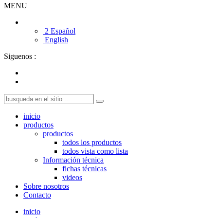
MENU
2 Español
English
Siguenos :
inicio
productos
productos
todos los productos
todos vista como lista
Información técnica
fichas técnicas
videos
Sobre nosotros
Contacto
inicio