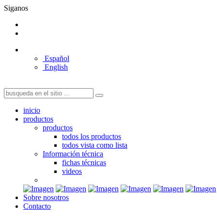
Siganos
Español
English
inicio
productos
productos
todos los productos
todos vista como lista
Información técnica
fichas técnicas
videos
Sobre nosotros
Contacto