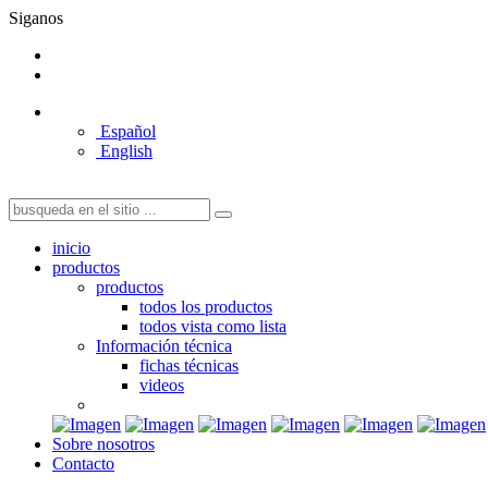
Siganos
Español
English
inicio
productos
productos
todos los productos
todos vista como lista
Información técnica
fichas técnicas
videos
Sobre nosotros
Contacto