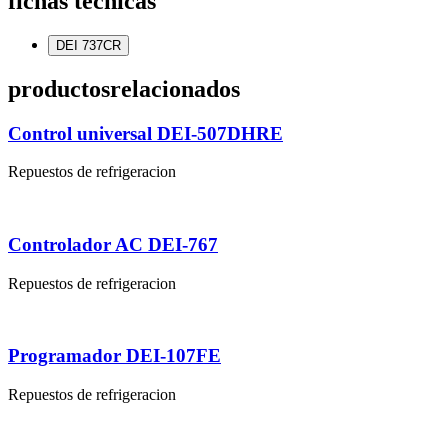
fichas técnicas
DEI 737CR
productos
relacionados
Control universal DEI-507DHRE
Repuestos de refrigeracion
Controlador AC DEI-767
Repuestos de refrigeracion
Programador DEI-107FE
Repuestos de refrigeracion