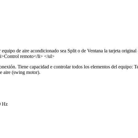
equipo de aire acondicionado sea Split o de Ventana la tarjeta origina
li>Control remoto</li> </ul>
nexión. Tiene capacidad e controlar todos los elementos del equipo: Te
e aire (swing motor).
0 Hz