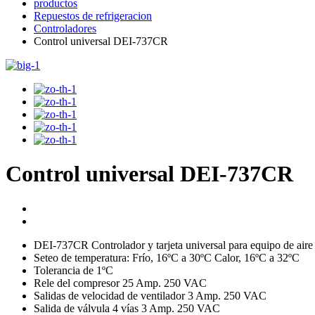
productos
Repuestos de refrigeracion
Controladores
Control universal DEI-737CR
Control universal DEI-737CR
DEI-737CR Controlador y tarjeta universal para equipo de air
Seteo de temperatura: Frío, 16ºC a 30ºC Calor, 16ºC a 32ºC
Tolerancia de 1ºC
Rele del compresor 25 Amp. 250 VAC
Salidas de velocidad de ventilador 3 Amp. 250 VAC
Salida de válvula 4 vías 3 Amp. 250 VAC