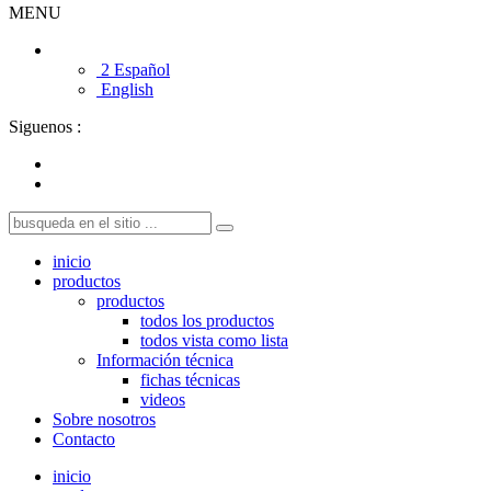
MENU
2 Español
English
Siguenos :
inicio
productos
productos
todos los productos
todos vista como lista
Información técnica
fichas técnicas
videos
Sobre nosotros
Contacto
inicio